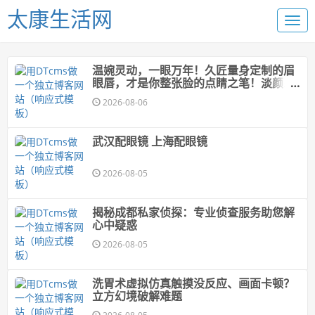
太康生活网
温婉灵动，一眼万年！久匠量身定制的眉
眼唇，才是你整张脸的点睛之笔！淡颜系
女生的气质加分项
2026-08-06
武汉配眼镜 上海配眼镜
2026-08-05
揭秘成都私家侦探：专业侦查服务助您解
心中疑惑
2026-08-05
洗胃术虚拟仿真触摸没反应、画面卡顿？
立方幻境破解难题