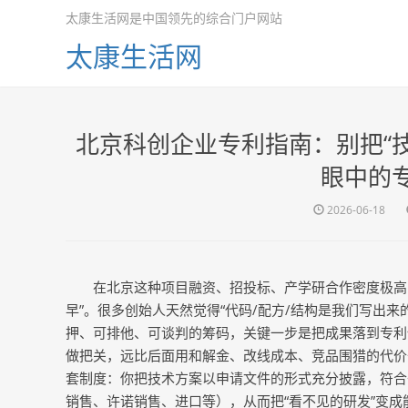
太康生活网是中国领先的综合门户网站
太康生活网
北京科创企业专利指南：别把“
眼中的
2026-06-18
在北京这种项目融资、招投标、产学研合作密度极高
早”。很多创始人天然觉得“代码/配方/结构是我们写出来
押、可排他、可谈判的筹码，关键一步是把成果落到专利
做把关，远比后面用和解金、改线成本、竞品围猎的代价
套制度：你把技术方案以申请文件的形式充分披露，符合
销售、许诺销售、进口等），从而把
“看不见的研发”变