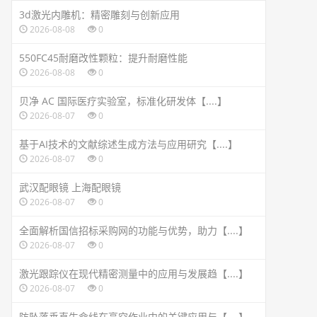
3d激光内雕机：精密雕刻与创新应用
2026-08-08
0
550FC45耐磨改性颗粒：提升耐磨性能
2026-08-08
0
贝净 AC 国际医疗实验室，标准化研发体【....】
2026-08-07
0
基于AI技术的文献综述生成方法与应用研究【....】
2026-08-07
0
武汉配眼镜 上海配眼镜
2026-08-07
0
全面解析国信招标采购网的功能与优势，助力【....】
2026-08-07
0
激光跟踪仪在现代精密测量中的应用与发展趋【....】
2026-08-07
0
防坠落垂直生命线在高空作业中的关键应用与【....】