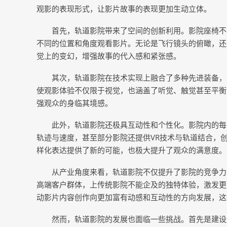
观影的表现形式，让影片故事的表现更加生动立体。
首先，轨道影院带来了空间的创新利用。影院座椅不
不同的位置和角度观看影片。无论是飞行镜头的俯瞰，还
觉上的变幻，增强故事的代入感和紧张感。
其次，轨道影院在技术实现上融合了多种先进装备，
使观影体验不仅限于视觉，也涵盖了听觉、触觉甚至平衡
强观众的身临其境感。
此外，轨道影院还极具互动性和个性化。影院内的每
轨迹与速度，甚至部分影院还提供VR技术与轨道结合，
样化表达提供了新的可能，也极大提升了观众的满意度。
从产业角度来看，轨道影院不仅提升了影院的竞争力
高端客户群体，上传统影院不能企及的独特体验，激发更
动影片内容创作向更加富有动感和互动性的方向发展，这
然而，轨道影院的发展也面临一些挑战。首先是建设