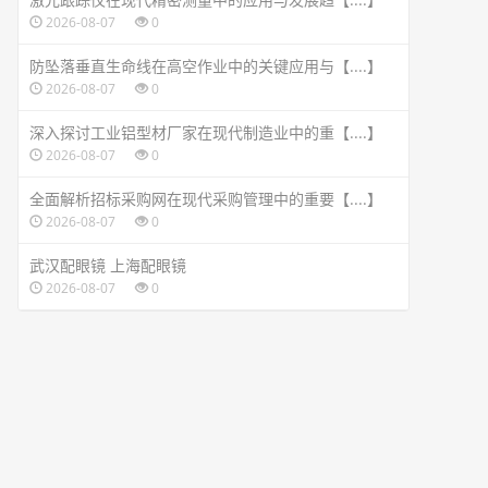
2026-08-07
0
防坠落垂直生命线在高空作业中的关键应用与【....】
2026-08-07
0
深入探讨工业铝型材厂家在现代制造业中的重【....】
2026-08-07
0
全面解析招标采购网在现代采购管理中的重要【....】
2026-08-07
0
武汉配眼镜 上海配眼镜
2026-08-07
0