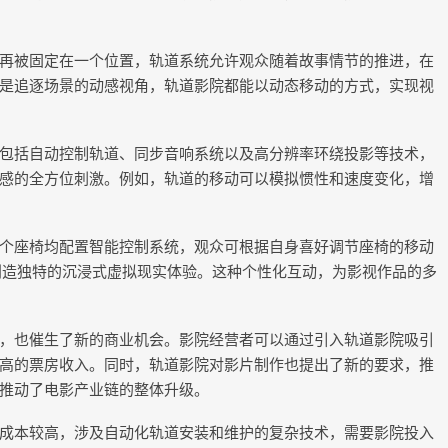
再被固定在一个位置，轨道系统允许观众随着故事情节的推进，在
是追逐场景的动感视角，轨道影院都能以动态移动的方式，实现视
包括自动控制轨道、同步音响系统以及高分辨率环绕投影等技术，
感的全方位刺激。例如，轨道的移动可以模拟惯性和速度变化，增
个座椅均配置智能控制系统，观众可根据自身喜好调节座椅的移动
创造独特的沉浸式虚拟现实体验。这种个性化互动，为影视作品的多
，也催生了新的商业机会。影院经营者可以通过引入轨道影院吸引
高的票房收入。同时，轨道影院对影片制作也提出了新的要求，推
推动了电影产业链的整体升级。
成本较高，涉及自动化轨道安装和维护的复杂技术，需要影院投入