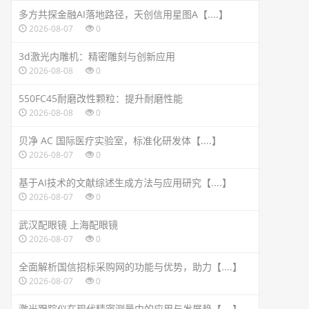
多方共探金融AI落地路径，天创信用星图A【....】
2026-08-07
0
3d激光内雕机：精密雕刻与创新应用
2026-08-08
0
550FC45耐磨改性颗粒：提升耐磨性能
2026-08-08
0
贝净 AC 国际医疗实验室，标准化研发体【....】
2026-08-07
0
基于AI技术的文献综述生成方法与应用研究【....】
2026-08-07
0
武汉配眼镜 上海配眼镜
2026-08-07
0
全面解析国信招标采购网的功能与优势，助力【....】
2026-08-07
0
激光跟踪仪在现代精密测量中的应用与发展趋【....】