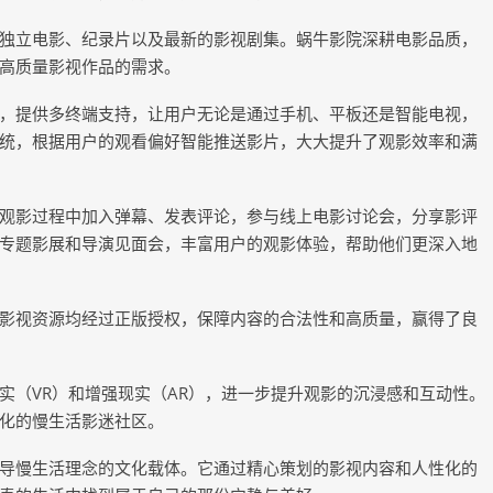
独立电影、纪录片以及最新的影视剧集。蜗牛影院深耕电影品质，
高质量影视作品的需求。
，提供多终端支持，让用户无论是通过手机、平板还是智能电视，
统，根据用户的观看偏好智能推送影片，大大提升了观影效率和满
观影过程中加入弹幕、发表评论，参与线上电影讨论会，分享影评
专题影展和导演见面会，丰富用户的观影体验，帮助他们更深入地
影视资源均经过正版授权，保障内容的合法性和高质量，赢得了良
实（VR）和增强现实（AR），进一步提升观影的沉浸感和互动性。
化的慢生活影迷社区。
导慢生活理念的文化载体。它通过精心策划的影视内容和人性化的