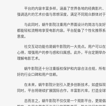
平台的内容丰富多样，涵盖了世界各地的经典影片、
强调选片的艺术价值与思想深度，满足不同观众群体对于
与此同时，蜗牛影院注重用户界面设计的简洁与友好
都能轻松流畅地享受电影内容。平台配备了个性化推荐系
意度。
社交互动功能也是蜗牛影院的一大亮点。用户可以在
心得，增强用户的参与感和归属感。此外，平台定期举办
理解电影艺术。
蜗牛影院还十分注重版权保护和内容合法合规，所有
好的行业口碑和用户信赖。
在未来，蜗牛影院计划引入更多创新技术，如虚拟现
同时，平台将继续扩展国际合作，丰富影片库，打造全球
总而言之，蜗牛影院不仅仅是一个观影平台，更是倡