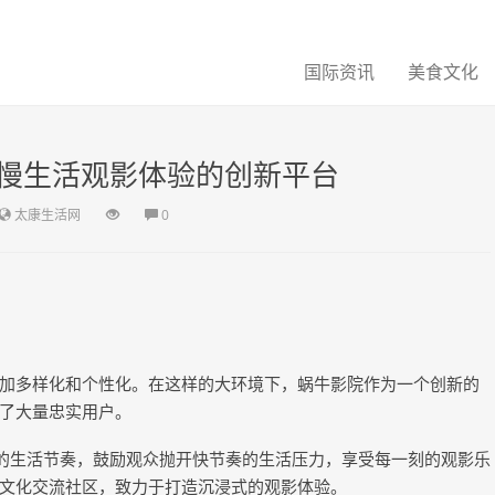
国际资讯
美食文化
慢生活观影体验的创新平台
太康生活网
0
加多样化和个性化。在这样的大环境下，蜗牛影院作为一个创新的
了大量忠实用户。
致的生活节奏，鼓励观众抛开快节奏的生活压力，享受每一刻的观影乐
文化交流社区，致力于打造沉浸式的观影体验。