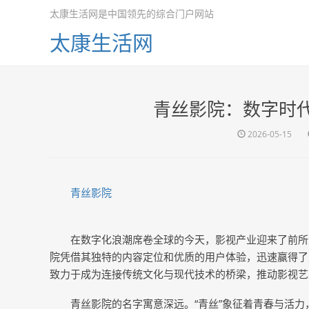
太康生活网是中国领先的综合门户网站
太康生活网
青丝影院：数字时
2026-05-15
青丝影院
在数字化浪潮席卷全球的今天，影视产业迎来了前所
院凭借其独特的内容定位和优质的用户体验，迅速赢得了
致力于成为连接传统文化与现代技术的桥梁，推动影视艺
青丝影院的名字寓意深远。“青丝”象征着青春与活