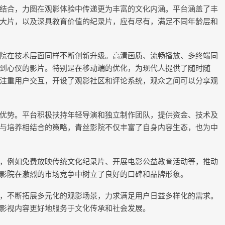
结合，力图在观影体验中传递更为丰富的文化内涵。平台涵盖了丰
大片，以及深具教育价值的纪录片，应有尽有，满足不同年龄层和
院在技术层面同样不断创新升级。高清画质、流畅播放、多终端同
到心仪的影片。特别是在移动端的优化，为现代人提供了随时随
注重用户交互，开设了观影社区和评论系统，观众之间可以分享观
优势。平台积极扶持年轻导演和独立制作团队，提供资金、技术及
与培养相结合的策略，青丝影院不仅丰富了自身内容生态，也为中
，例如免费放映传统文化纪录片、开展电影公益教育活动等，推动
影院在激烈的市场竞争中树立了良好的口碑和品牌形象。
，不断拓展多元化的观影场景，力求满足用户日益多样化的需求。
影视内容更好地服务于文化传承和社会发展。