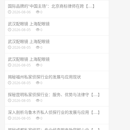
国际品牌的“中国主场”：北京商标律师在跨【....】
2026-08-06
0
武汉配眼镜 上海配眼镜
2026-08-05
0
武汉配眼镜 上海配眼镜
2026-08-05
0
武汉配眼镜 上海配眼镜
2026-08-05
0
揭秘福州私家侦探行业的发展与应用现状
2026-08-05
0
探秘昆明私家侦探行业：服务、优势与法律守【....】
2026-08-05
0
深入剖析乌鲁木齐私人侦探行业的发展与应用【....】
2026-08-05
0
揭秘成都私家侦探：专业侦查服务助您解心中【....】