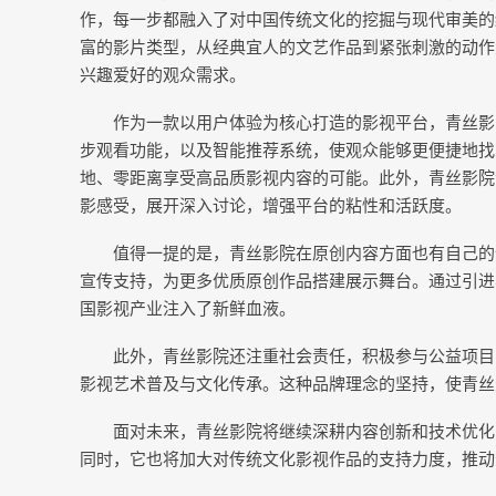
作，每一步都融入了对中国传统文化的挖掘与现代审美的
富的影片类型，从经典宜人的文艺作品到紧张刺激的动作
兴趣爱好的观众需求。
作为一款以用户体验为核心打造的影视平台，青丝影
步观看功能，以及智能推荐系统，使观众能够更便捷地找
地、零距离享受高品质影视内容的可能。此外，青丝影院
影感受，展开深入讨论，增强平台的粘性和活跃度。
值得一提的是，青丝影院在原创内容方面也有自己的
宣传支持，为更多优质原创作品搭建展示舞台。通过引进
国影视产业注入了新鲜血液。
此外，青丝影院还注重社会责任，积极参与公益项目
影视艺术普及与文化传承。这种品牌理念的坚持，使青丝
面对未来，青丝影院将继续深耕内容创新和技术优化
同时，它也将加大对传统文化影视作品的支持力度，推动