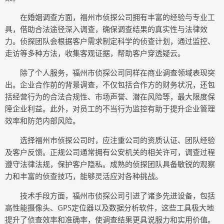
在婚姻调查方面，福州市侦探公司拥有丰富的经验与专业工
具，借助合法途径深入调查，确保调查结果的真实性与法律效
力。侦探团队会根据客户需求制定科学的侦查计划，通过监控、
走访等多种方法，收集客观证据，帮助客户穿透疑云。
除了个人服务，福州市侦探公司同样在商业调查领域表现突
出。企业合作前的背景调查，不仅包括合作方的财务状况，还包
括经营行为的合法合规性、市场声誉、潜在风险等，最大限度保
障企业利益。此外，对员工的不当行为监控有助于提升企业管理
效率和防范内部风险。
选择福州市侦探公司时，应注重公司的资质认证、团队经验
及客户反馈。正规公司通常拥有公安机关的相关许可，调查过程
遵守法律法规，保护客户隐私。成熟的侦探团队具备敏锐的观察
力和丰富的侦查技巧，能够灵活应对各种挑战。
技术手段方面，福州市侦探公司引进了诸多先进设备，包括
高性能摄像头、GPS定位器以及数据分析软件，这些工具极大地
提升了侦查效率和准确率，使调查结果更具说服力和实用价值。